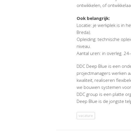
ontwikkelen, of ontwikkelaa
Ook belangrijk:
Locatie: je werkplek is in 
Breda).
Opleiding: technische ople
niveau.
Aantal uren: in overleg. 24
DDC Deep Blue is een onde
projectmanagers werken aa
kwaliteit, realiseren flexi
we bouwen systemen voor
DDC group is een platte or
Deep Blue is de jongste tel
vacature