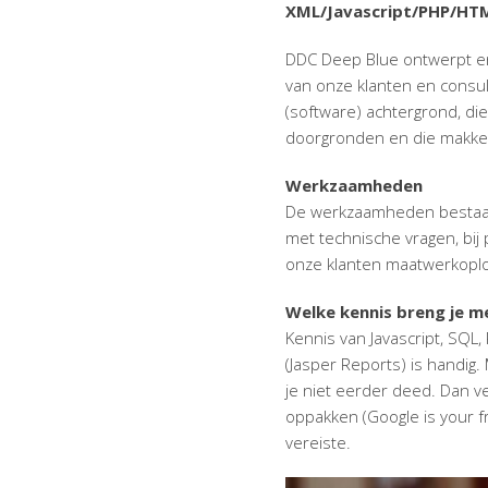
XML/Javascript/PHP/HT
DDC Deep Blue ontwerpt en
van onze klanten en consu
(software) achtergrond, di
doorgronden en die makkeli
Werkzaamheden
De werkzaamheden bestaan
met technische vragen, bij
onze klanten maatwerkoplos
Welke kennis breng je m
Kennis van Javascript, SQL
(Jasper Reports) is handig. 
je niet eerder deed. Dan v
oppakken (Google is your f
vereiste.