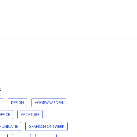
S
DESIGN
VOORWAARDEN
FFICE
VACATURE
UNICATIE
GRAFISCH ONTWERP