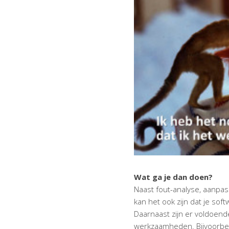
Wat ga je dan doen?
Naast fout-analyse, aanpass
kan het ook zijn dat je sof
Daarnaast zijn er voldoend
werkzaamheden. Bijvoorbeel