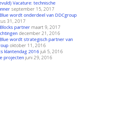
gevuld) Vacature: technische
unner
september 15, 2017
Blue wordt onderdeel van DDCgroup
tus 31, 2017
Blocks partner
maart 9, 2017
chtingen
december 21, 2016
lue wordt strategisch partner van
roup
oktober 11, 2016
cs klantendag 2016
juli 5, 2016
e projecten
juni 29, 2016