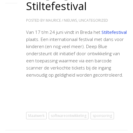
Stiltefestival
POSTED BY
MAURICE
/
NIEUWS
,
UNCATEGORIZED
Van 17 t/m 24 juni vindt in Breda het
Stiltefestival
plaats. Een internationaal festival met dans voor
kinderen (en nog veel meer). Deep Blue
ondersteunt dit initiatief door ontwikkeling van
een toepassing waarmee via een barcode
scanner de verkochte tickets bij de ingang
eenvoudig op geldigheid worden gecontroleerd.
Maatwerk
softwareontwikkeling
sponsoring