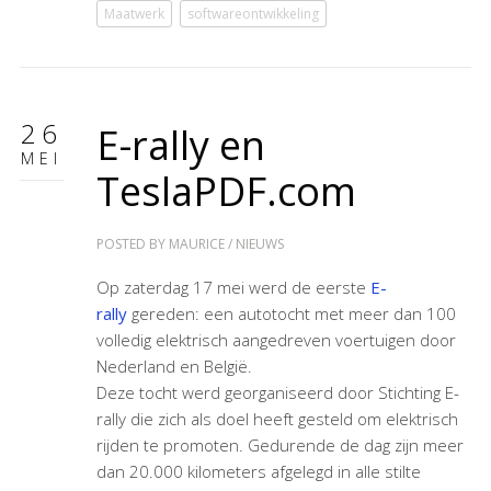
Maatwerk
softwareontwikkeling
26
E-rally en
MEI
TeslaPDF.com
POSTED BY
MAURICE
/
NIEUWS
Op zaterdag 17 mei werd de eerste
E-
rally
gereden: een autotocht met meer dan 100
volledig elektrisch aangedreven voertuigen door
Nederland en België.
Deze tocht werd georganiseerd door Stichting E-
rally die zich als doel heeft gesteld om elektrisch
rijden te promoten. Gedurende de dag zijn meer
dan 20.000 kilometers afgelegd in alle stilte