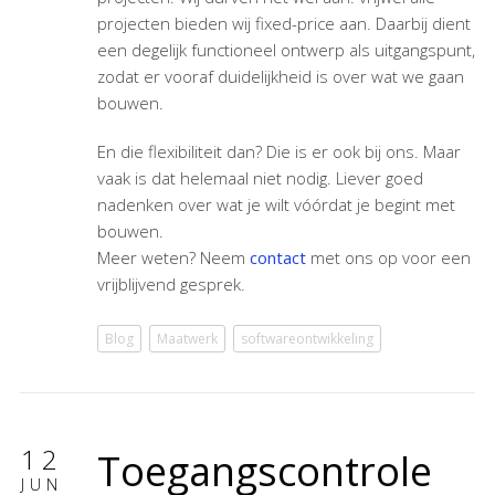
projecten bieden wij fixed-price aan. Daarbij dient
een degelijk functioneel ontwerp als uitgangspunt,
zodat er vooraf duidelijkheid is over wat we gaan
bouwen.
En die flexibiliteit dan? Die is er ook bij ons. Maar
vaak is dat helemaal niet nodig. Liever goed
nadenken over wat je wilt vóórdat je begint met
bouwen.
Meer weten? Neem
contact
met ons op voor een
vrijblijvend gesprek.
Blog
Maatwerk
softwareontwikkeling
12
Toegangscontrole
JUN