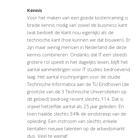
Kennis
Voor het maken van een goede kostenraming is
brede kennis nodig van zowel de business kant
(wat bedoelt de klant nou eigenlijk) als de
technische kant (hoe kunnen we dat bouwen). Er
zijn maar weinig mensen in Nederland die deze
kennis combineren. Ondanks dat IT een steeds
grotere rol speelt in het dagelijks leven, blijft het
aantal aanmeldingen voor IT studies bedroevend
laag. Het aantal inschrijvingen voor de studie
Technische Informatica aan de TU Eindhoven (de
grootste van de 3 Technische Universiteiten op
dit gebied) bedroeg recent slechts 114. Dat is
vrijwel hetzelfde aantal als 25 jaar geleden. En
toen haalde slechts 34% de eindstreep van de
opleiding. Een instroom van slechts enkele
tientallen nieuwe talenten op de arbeidsmarkt
dus. Veel te weinig!