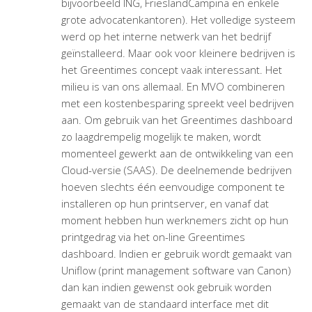
bijvoorbeeld ING, FrieslandCampina en enkele
grote advocatenkantoren). Het volledige systeem
werd op het interne netwerk van het bedrijf
geïnstalleerd. Maar ook voor kleinere bedrijven is
het Greentimes concept vaak interessant. Het
milieu is van ons allemaal. En MVO combineren
met een kostenbesparing spreekt veel bedrijven
aan. Om gebruik van het Greentimes dashboard
zo laagdrempelig mogelijk te maken, wordt
momenteel gewerkt aan de ontwikkeling van een
Cloud-versie (SAAS). De deelnemende bedrijven
hoeven slechts één eenvoudige component te
installeren op hun printserver, en vanaf dat
moment hebben hun werknemers zicht op hun
printgedrag via het on-line Greentimes
dashboard. Indien er gebruik wordt gemaakt van
Uniflow (print management software van Canon)
dan kan indien gewenst ook gebruik worden
gemaakt van de standaard interface met dit