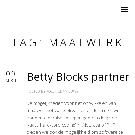
TAG: MAATWERK
09
Betty Blocks partner
MRT
POSTED BY
MAURICE
/
NIEUWS
De mogelijkheden voor het ontwikkelen van
maatwerksoftware blijven veranderen. En wij
houden die ontwikkelingen goed in de gaten.
Naast ‘hard-core coding’ in .Net, Java of PHP
bieden we ook de mogelijkheid om software te