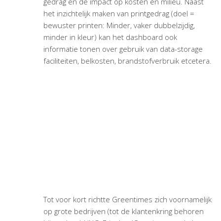
gedrag en de impact op kosten en milieu. Naast
het inzichtelijk maken van printgedrag (doel =
bewuster printen: Minder, vaker dubbelzijdig,
minder in kleur) kan het dashboard ook
informatie tonen over gebruik van data-storage
faciliteiten, belkosten, brandstofverbruik etcetera.
Tot voor kort richtte Greentimes zich voornamelijk
op grote bedrijven (tot de klantenkring behoren