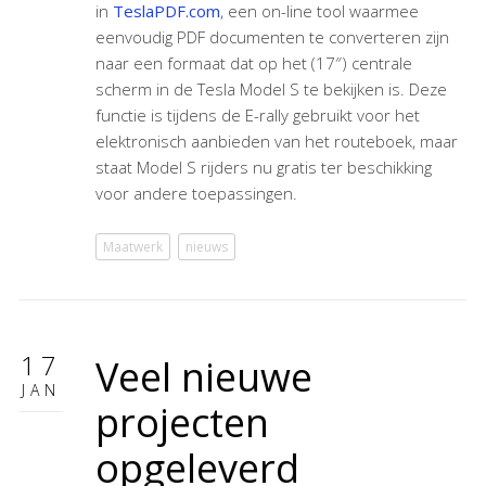
in
TeslaPDF.com
, een on-line tool waarmee
eenvoudig PDF documenten te converteren zijn
naar een formaat dat op het (17″) centrale
scherm in de Tesla Model S te bekijken is. Deze
functie is tijdens de E-rally gebruikt voor het
elektronisch aanbieden van het routeboek, maar
staat Model S rijders nu gratis ter beschikking
voor andere toepassingen.
Maatwerk
nieuws
17
Veel nieuwe
JAN
projecten
opgeleverd