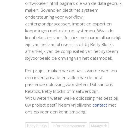
ontwikkelen html-pagina’s die van de data gebruik
maken. Bovendien biedt het systeem
ondersteuning voor workflow,
achtergrondprocessen, import en export en
koppelingen met externe systemen. Waar de
licentiekosten voor Relatics met name afhankelijk
zijn van het aantal users, is dit bij Betty Blocks
afhankelijk van de complexiteit van het systeem
(bijvoorbeeld de omvang van het datamodel).
Per project maken we op basis van de wensen
een inventarisatie en zullen we de best
passende oplossing voorstellen. Dat kan dus
Relatics, Betty Blocks of maatwerk zijn.
Wilt u weten weten welke oplossing het best bij
uw project past? Neem vrijblijvend
contact
met
ons op voor een kennismaking.
betty blocks
informatiesystemen
Maatwerk