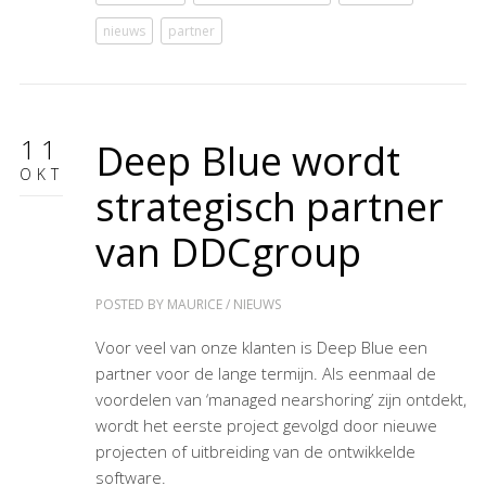
nieuws
partner
11
Deep Blue wordt
OKT
strategisch partner
van DDCgroup
POSTED BY
MAURICE
/
NIEUWS
Voor veel van onze klanten is Deep Blue een
partner voor de lange termijn. Als eenmaal de
voordelen van ‘managed nearshoring’ zijn ontdekt,
wordt het eerste project gevolgd door nieuwe
projecten of uitbreiding van de ontwikkelde
software.