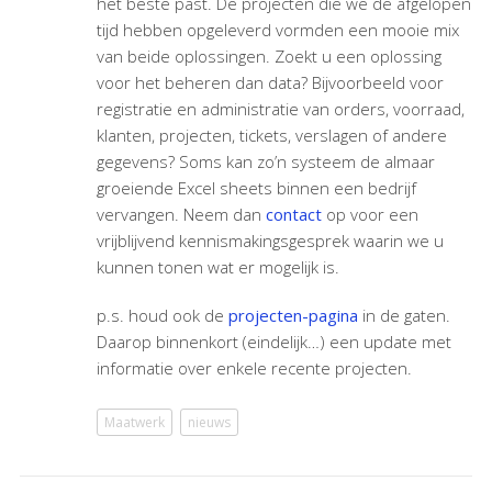
het beste past. De projecten die we de afgelopen
tijd hebben opgeleverd vormden een mooie mix
van beide oplossingen. Zoekt u een oplossing
voor het beheren dan data? Bijvoorbeeld voor
registratie en administratie van orders, voorraad,
klanten, projecten, tickets, verslagen of andere
gegevens? Soms kan zo’n systeem de almaar
groeiende Excel sheets binnen een bedrijf
vervangen. Neem dan
contact
op voor een
vrijblijvend kennismakingsgesprek waarin we u
kunnen tonen wat er mogelijk is.
p.s. houd ook de
projecten-pagina
in de gaten.
Daarop binnenkort (eindelijk…) een update met
informatie over enkele recente projecten.
Maatwerk
nieuws