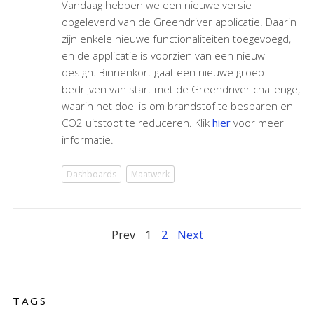
Vandaag hebben we een nieuwe versie
opgeleverd van de Greendriver applicatie. Daarin
zijn enkele nieuwe functionaliteiten toegevoegd,
en de applicatie is voorzien van een nieuw
design. Binnenkort gaat een nieuwe groep
bedrijven van start met de Greendriver challenge,
waarin het doel is om brandstof te besparen en
CO2 uitstoot te reduceren. Klik
hier
voor meer
informatie.
Dashboards
Maatwerk
Prev
1
2
Next
TAGS