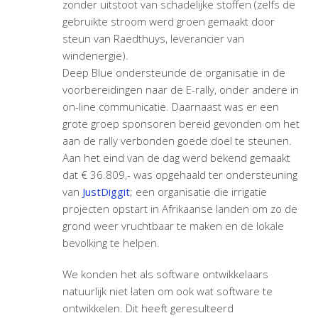
zonder uitstoot van schadelijke stoffen (zelfs de
gebruikte stroom werd groen gemaakt door
steun van Raedthuys, leverancier van
windenergie).
Deep Blue ondersteunde de organisatie in de
voorbereidingen naar de E-rally, onder andere in
on-line communicatie. Daarnaast was er een
grote groep sponsoren bereid gevonden om het
aan de rally verbonden goede doel te steunen.
Aan het eind van de dag werd bekend gemaakt
dat
€ 36.809,-
was opgehaald ter ondersteuning
van
JustDiggit
; een organisatie die irrigatie
projecten opstart in Afrikaanse landen om zo de
grond weer vruchtbaar te maken en de lokale
bevolking te helpen.
We konden het als software ontwikkelaars
natuurlijk niet laten om ook wat software te
ontwikkelen. Dit heeft geresulteerd