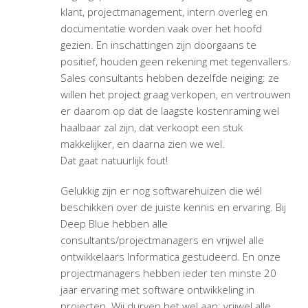
klant, projectmanagement, intern overleg en
documentatie worden vaak over het hoofd
gezien. En inschattingen zijn doorgaans te
positief, houden geen rekening met tegenvallers.
Sales consultants hebben dezelfde neiging: ze
willen het project graag verkopen, en vertrouwen
er daarom op dat de laagste kostenraming wel
haalbaar zal zijn, dat verkoopt een stuk
makkelijker, en daarna zien we wel.
Dat gaat natuurlijk fout!
Gelukkig zijn er nog softwarehuizen die wél
beschikken over de juiste kennis en ervaring. Bij
Deep Blue hebben alle
consultants/projectmanagers en vrijwel alle
ontwikkelaars Informatica gestudeerd. En onze
projectmanagers hebben ieder ten minste 20
jaar ervaring met software ontwikkeling in
projecten. Wij durven het wel aan: vrijwel alle