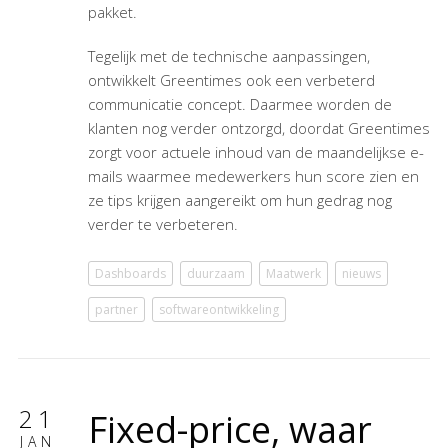
pakket.
Tegelijk met de technische aanpassingen,
ontwikkelt Greentimes ook een verbeterd
communicatie concept. Daarmee worden de
klanten nog verder ontzorgd, doordat Greentimes
zorgt voor actuele inhoud van de maandelijkse e-
mails waarmee medewerkers hun score zien en
ze tips krijgen aangereikt om hun gedrag nog
verder te verbeteren.
Dashboards
duurzaam
Maatwerk
nieuws
partner
softwareontwikkeling
21
Fixed-price, waar
JAN