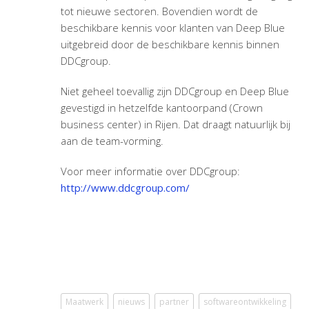
tot nieuwe sectoren. Bovendien wordt de
beschikbare kennis voor klanten van Deep Blue
uitgebreid door de beschikbare kennis binnen
DDCgroup.
Niet geheel toevallig zijn DDCgroup en Deep Blue
gevestigd in hetzelfde kantoorpand (Crown
business center) in Rijen. Dat draagt natuurlijk bij
aan de team-vorming.
Voor meer informatie over DDCgroup:
http://www.ddcgroup.com/
Maatwerk
nieuws
partner
softwareontwikkeling