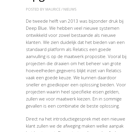
POSTED BY
MAURICE
/
NIEUWS
De tweede helft van 2013 was bijzonder druk bij
Deep Blue. We hebben veel nieuwe systemen
ontwikkeld voor zowel bestaande als nieuwe
klanten. We zien duidelijk dat het bieden van een
standaard platform als Relatics een goede
aanvulling is op de maatwerk propositie. Vooral bij
projecten die draaien om het beheer van grote
hoeveelheden gegevens blijkt inzet van Relatics
vaak een goede keuze. We kunnen daardoor
sneller en goedkoper een oplossing bieden. Voor
projecten waarin heel specifieke eisen gelden,
zullen we voor maatwerk kiezen. En in sommige
gevallen is een combinatie de beste oplossing.
Direct na het introductiegesprek met een nieuwe
klant zullen we de afweging maken welke aanpak