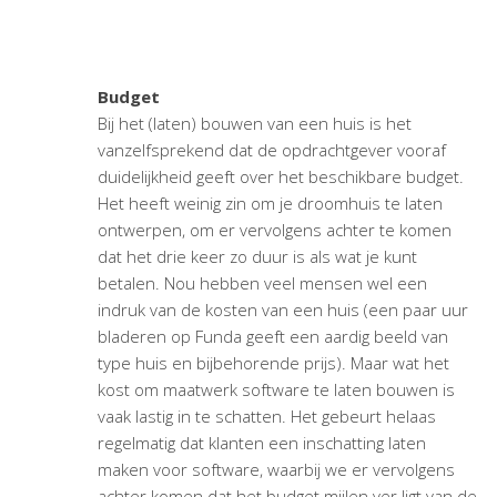
Budget
Bij het (laten) bouwen van een huis is het
vanzelfsprekend dat de opdrachtgever vooraf
duidelijkheid geeft over het beschikbare budget.
Het heeft weinig zin om je droomhuis te laten
ontwerpen, om er vervolgens achter te komen
dat het drie keer zo duur is als wat je kunt
betalen. Nou hebben veel mensen wel een
indruk van de kosten van een huis (een paar uur
bladeren op Funda geeft een aardig beeld van
type huis en bijbehorende prijs). Maar wat het
kost om maatwerk software te laten bouwen is
vaak lastig in te schatten. Het gebeurt helaas
regelmatig dat klanten een inschatting laten
maken voor software, waarbij we er vervolgens
achter komen dat het budget mijlen ver ligt van de