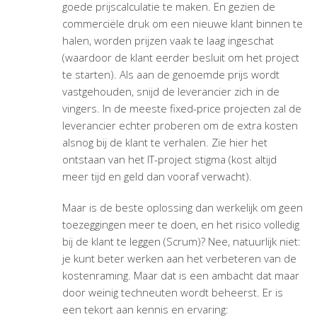
goede prijscalculatie te maken. En gezien de
commerciële druk om een nieuwe klant binnen te
halen, worden prijzen vaak te laag ingeschat
(waardoor de klant eerder besluit om het project
te starten). Als aan de genoemde prijs wordt
vastgehouden, snijd de leverancier zich in de
vingers. In de meeste fixed-price projecten zal de
leverancier echter proberen om de extra kosten
alsnog bij de klant te verhalen. Zie hier het
ontstaan van het IT-project stigma (kost altijd
meer tijd en geld dan vooraf verwacht).
Maar is de beste oplossing dan werkelijk om geen
toezeggingen meer te doen, en het risico volledig
bij de klant te leggen (Scrum)? Nee, natuurlijk niet:
je kunt beter werken aan het verbeteren van de
kostenraming. Maar dat is een ambacht dat maar
door weinig techneuten wordt beheerst. Er is
een tekort aan kennis en ervaring: